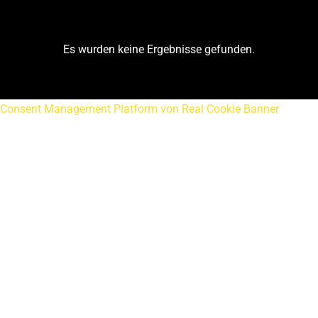
Es wurden keine Ergebnisse gefunden.
Consent Management Platform von Real Cookie Banner