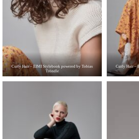
Curly Hair – EIMI Stylebook powered by Tobias
Curly Hair –
Tröndle