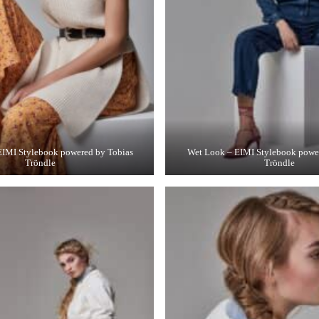
 EIMI Stylebook powered by Tobias
Wet Look – EIMI Stylebook powe
Tröndle
Tröndle