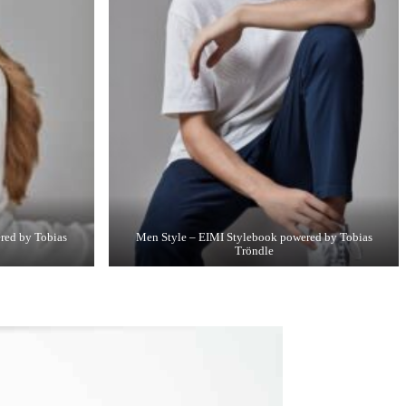
red by Tobias
Men Style – EIMI Stylebook powered by Tobias
Tröndle