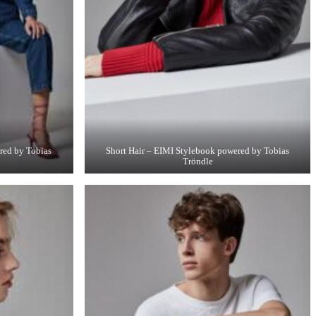
red by Tobias
Short Hair – EIMI Stylebook powered by Tobias
Tröndle