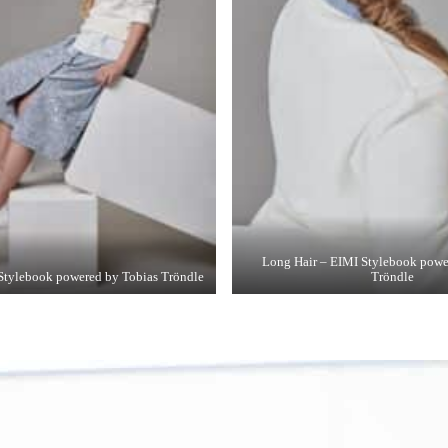
Long Hair – EIMI Stylebook powe
Stylebook powered by Tobias Tröndle
Tröndle